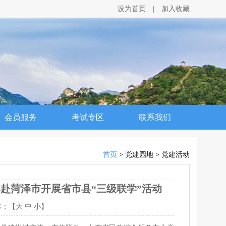
设为首页
|
加入收藏
会员服务
考试专区
联系我们
首页
> 党建园地 > 党建活动
赴菏泽市开展省市县“三级联学”活动
体：【
大
中
小
】