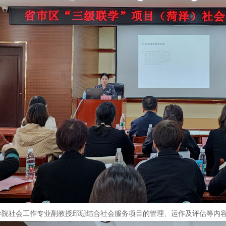
学院社会工作专业副教授邱珊结合社会服务项目的管理、运作及评估等内