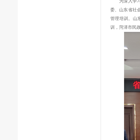
为深入学
委、山东省社会
管理培训。山
训，菏泽市民