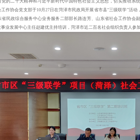
习党的二十大精神和习近平新时代中国特色社会主义思想，切实推动系
工作协会党支部于10月27日在菏泽市民政局开展省市县“三级联学”活
东省民政综合服务中心业务服务二部部长路连芳、山东省社会工作协会
政事业发展中心主任赵建优主持培训，菏泽市近二百名社会组织负责人参