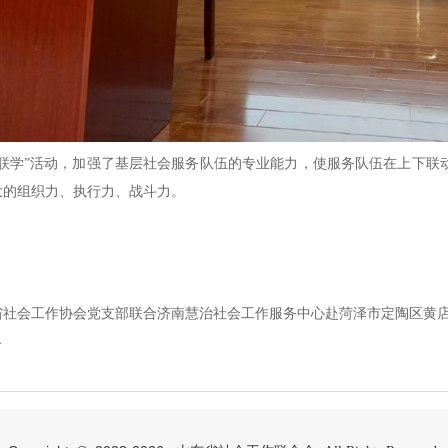
级联学”活动，加强了基层社会服务队伍的专业能力，使服务队伍在上下联
大的组织力、执行力、战斗力。
省社会工作协会党支部联合济南慧治社会工作服务中心赴菏泽市定陶区黄店
了