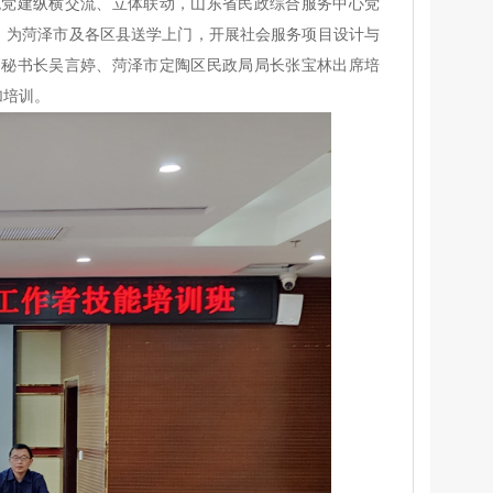
统党建纵横交流、立体联动，山东省民政综合服务中心党
动，为菏泽市及各区县送学上门，开展社会服务项目设计与
副秘书长吴言婷、菏泽市定陶区民政局局长张宝林出席培
加培训。