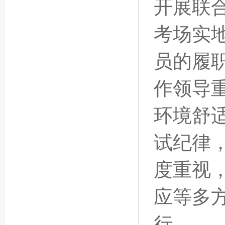
开展联
考场实
员的履
作领导
环境舒
试纪律
度重视
应等多
行。