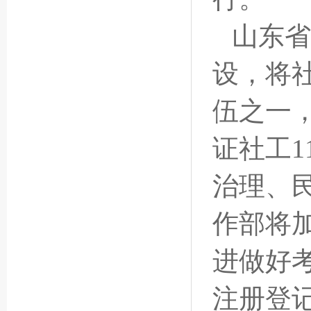
山东省
设，将
伍之一
证社工1
治理、
作部将
进做好
注册登