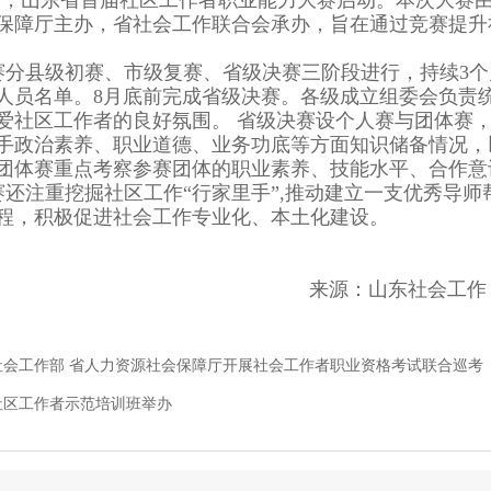
0日，山东省首届社区工作者职业能力大赛启动。本次大赛
保障厅主办，省社会工作联合会承办，旨在通过竞赛提升
赛分县级初赛、市级复赛、省级决赛三阶段进行，持续3个
人员名单。8月底前完成省级决赛。各级成立组委会负责
爱社区工作者的良好氛围。 省级决赛设个人赛与团体赛
手政治素养、职业道德、业务功底等方面知识储备情况，
团体赛重点考察参赛团体的职业素养、技能水平、合作
赛还注重挖掘社区工作“行家里手”,推动建立一支优秀导
程，积极促进社会工作专业化、本土化建设。
来源：山东社会工作
社会工作部 省人力资源社会保障厅开展社会工作者职业资格考试联合巡考
社区工作者示范培训班举办