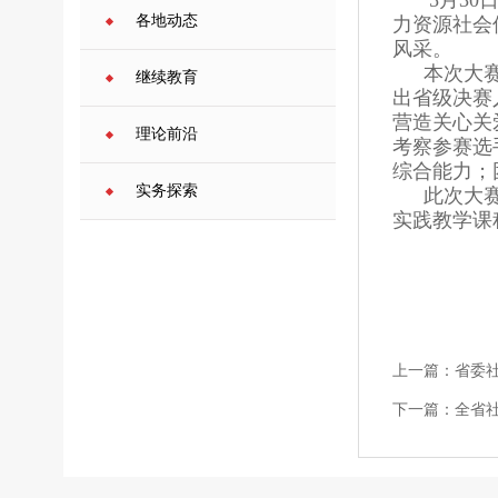
5月3
各地动态
力资源社会
风采。
本次大
继续教育
出省级决赛
营造关心关
理论前沿
考察参赛选
综合能力；
实务探索
此次大
实践教学课
上一篇：
省委
下一篇：
全省