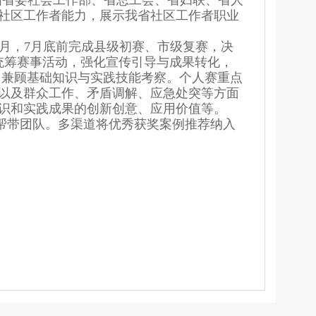
由省委社会工作部、省总工会、省妇联、省人
社区工作者能力，展示我省社区工作者职业
月，7月底前完成县级初赛、市级复赛，决
统筹赛事活动，强化宣传引导与成果转化，
，兼顾基础知识与实践技能考察。个人赛重点
以及群众工作、矛盾调解、应急处突等方面
意识和实践成果的创新创意、应用价值等。
师帮带团队。多渠道将优秀获奖案例推荐纳入